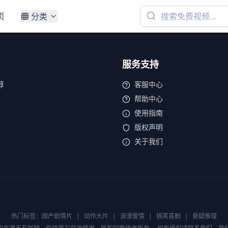
页
分类
服务支持
荐
客服中心
帮助中心
使用指南
版权声明
关于我们
热门标签：
国产剧情片
|
动作大片
|
浪漫爱情
|
搞笑喜剧
|
悬疑推理