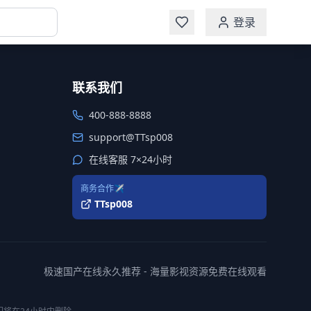
登录
联系我们
400-888-8888
support@TTsp008
在线客服 7×24小时
商务合作✈️
TTsp008
极速国产在线永久推荐 - 海量影视资源免费在线观看